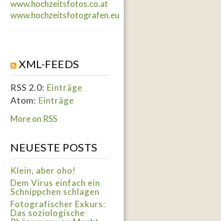
www.hochzeitsfotos.co.at
www.hochzeitsfotografen.eu
XML-FEEDS
RSS 2.0:
Einträge
Atom:
Einträge
More on RSS
NEUESTE POSTS
Klein, aber oho!
Dem Virus einfach ein
Schnippchen schlagen
Fotografischer Exkurs:
Das soziologische