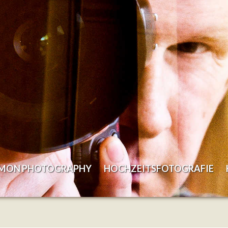
EMON PHOTOGRAPHY
HOCHZEITSFOTOGRAFIE