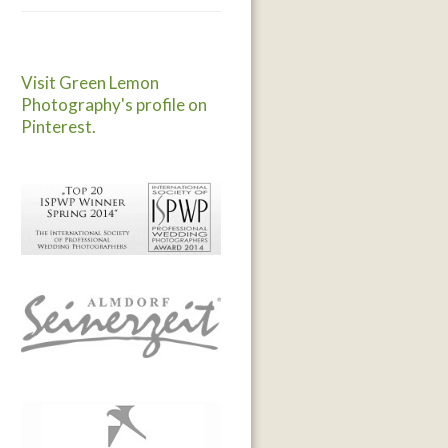
Visit Green Lemon
Photography's profile on
Pinterest.