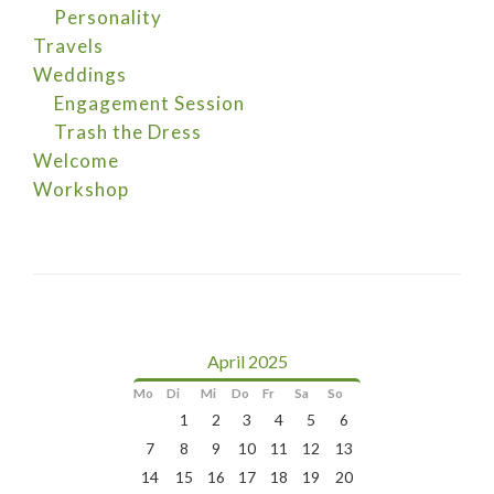
Personality
Travels
Weddings
Engagement Session
Trash the Dress
Welcome
Workshop
April 2025
Mo
Di
Mi
Do
Fr
Sa
So
1
2
3
4
5
6
7
8
9
10
11
12
13
14
15
16
17
18
19
20