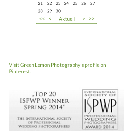
21
22
23
24
25
26
27
28
29
30
<<
<
Aktuell
>
>>
Visit Green Lemon Photography's profile on
Pinterest.