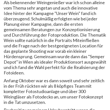
Als bekennender Weingenießer war ich schon alleine
vom Thema sehr angetan und auch die innovative
Idee hinter der Kampagne "Unser Wein" fand ich
überzeugend. Schulmäßig erfolgten wie bei jeder
Planung einer Kampagne, dann die ersten
gemeinsamen Beratungen zur Konzeptionisierung
und Durchführung der Fotoproduktion. Die Thematik
Wein sollte natürlich in die Portraits Miteinfließen
und die Frage nach der bestgeeigneten Location für
das geplante Shooting war vorab ein kleiner
Hürdensprung. Gemeinsam wurde dann das "Semper
Depot" in Wien als idealer Produktionsort ausgewählt
und ich fand die Wahl perfekt für die Realisierung der
Fotoideen.
Anfang Oktober war es dann soweit und sehr zeitlich
in der Früh rückten wir als 8 köpfiges Team mit
kompletter Fotostudioanlage und über 300
Weingläser als Fotodecko an, um unser Fotokonzept
in die Tat umzusetzen.