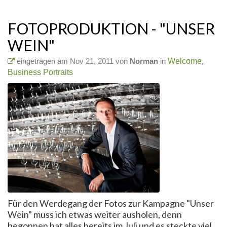
FOTOPRODUKTION - "UNSER
WEIN"
eingetragen am Nov 21, 2011 von
Norman
in
Welcome
,
Business Portraits
Für den Werdegang der Fotos zur Kampagne "Unser
Wein" muss ich etwas weiter ausholen, denn
begonnen hat alles bereits im Juli und es steckte viel