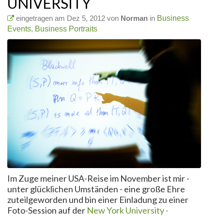
UNIVERSITY
eingetragen am Dez 5, 2012 von
Norman
in
Business
Events
,
Business Portraits
Im Zuge meiner USA-Reise im November ist mir -
unter glücklichen Umständen - eine große Ehre
zuteilgeworden und bin einer Einladung zu einer
Foto-Session auf der
New York University -