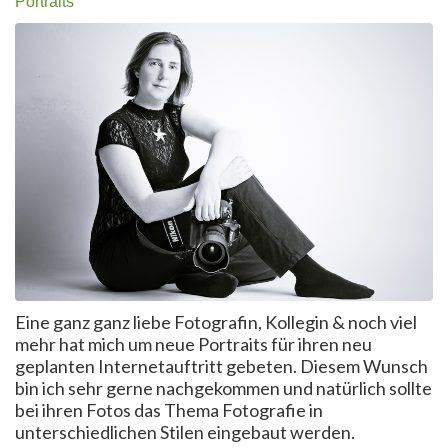
Portraits
Eine ganz ganz liebe Fotografin, Kollegin & noch viel
mehr hat mich um neue Portraits für ihren neu
geplanten Internetauftritt gebeten. Diesem Wunsch
bin ich sehr gerne nachgekommen und natürlich sollte
bei ihren Fotos das Thema Fotografie in
unterschiedlichen Stilen eingebaut werden.