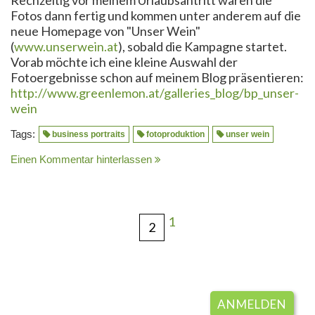
Rechzeitig vor meinem Urlaubsantritt waren die
Fotos dann fertig und kommen unter anderem auf die
neue Homepage von "Unser Wein"
(
www.unserwein.at
), sobald die Kampagne startet.
Vorab möchte ich eine kleine Auswahl der
Fotoergebnisse schon auf meinem Blog präsentieren:
http://www.greenlemon.at/galleries_blog/bp_unser-
wein
Tags:
business portraits
fotoproduktion
unser wein
Einen Kommentar hinterlassen
1
2
ANMELDEN