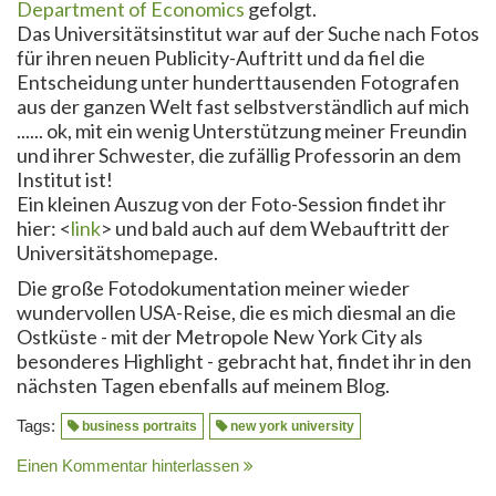
Department of Economics
gefolgt.
Das Universitätsinstitut war auf der Suche nach Fotos
für ihren neuen Publicity-Auftritt und da fiel die
Entscheidung unter hunderttausenden Fotografen
aus der ganzen Welt fast selbstverständlich auf mich
...... ok, mit ein wenig Unterstützung meiner Freundin
und ihrer Schwester, die zufällig Professorin an dem
Institut ist!
Ein kleinen Auszug von der Foto-Session findet ihr
hier: <
link
> und bald auch auf dem Webauftritt der
Universitätshomepage.
Die große Fotodokumentation meiner wieder
wundervollen USA-Reise, die es mich diesmal an die
Ostküste - mit der Metropole New York City als
besonderes Highlight - gebracht hat, findet ihr in den
nächsten Tagen ebenfalls auf meinem Blog.
Tags:
business portraits
new york university
Einen Kommentar hinterlassen