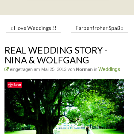
« I love Weddings!!!
Farbenfroher Spaß »
REAL WEDDING STORY -
NINA & WOLFGANG
eingetragen am Mai 25, 2013 von
Norman
in
Weddings
Save