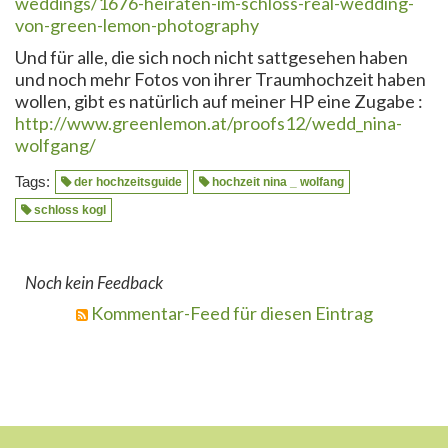
weddings/1676-heiraten-im-schloss-real-wedding-
von-green-lemon-photography
Und für alle, die sich noch nicht sattgesehen haben
und noch mehr Fotos von ihrer Traumhochzeit haben
wollen, gibt es natürlich auf meiner HP eine Zugabe :
http://www.greenlemon.at/proofs12/wedd_nina-
wolfgang/
Tags:
der hochzeitsguide
hochzeit nina _ wolfang
schloss kogl
Noch kein Feedback
Kommentar-Feed für diesen Eintrag