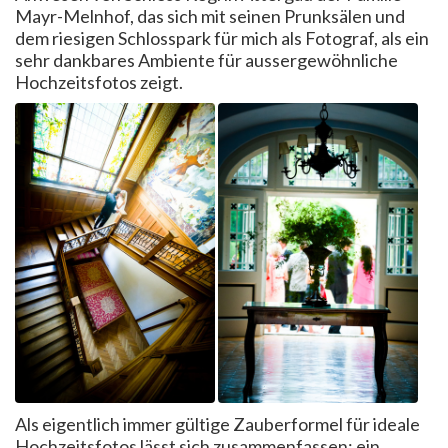
Mayr-Melnhof, das sich mit seinen Prunksälen und
dem riesigen Schlosspark für mich als Fotograf, als ein
sehr dankbares Ambiente für aussergewöhnliche
Hochzeitsfotos zeigt.
Als eigentlich immer gültige Zauberformel für ideale
Hochzeitsfotos lässt sich zusammenfassen: ein