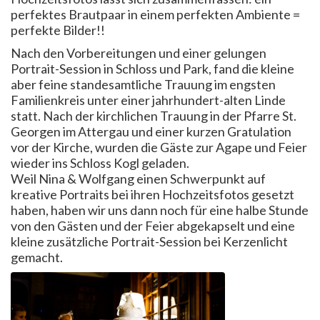
perfektes Brautpaar in einem perfekten Ambiente =
perfekte Bilder!!
Nach den Vorbereitungen und einer gelungen
Portrait-Session in Schloss und Park, fand die kleine
aber feine standesamtliche Trauung im engsten
Familienkreis unter einer jahrhundert-alten Linde
statt. Nach der kirchlichen Trauung in der Pfarre St.
Georgen im Attergau und einer kurzen Gratulation
vor der Kirche, wurden die Gäste zur Agape und Feier
wieder ins Schloss Kogl geladen.
Weil Nina & Wolfgang einen Schwerpunkt auf
kreative Portraits bei ihren Hochzeitsfotos gesetzt
haben, haben wir uns dann noch für eine halbe Stunde
von den Gästen und der Feier abgekapselt und eine
kleine zusätzliche Portrait-Session bei Kerzenlicht
gemacht.