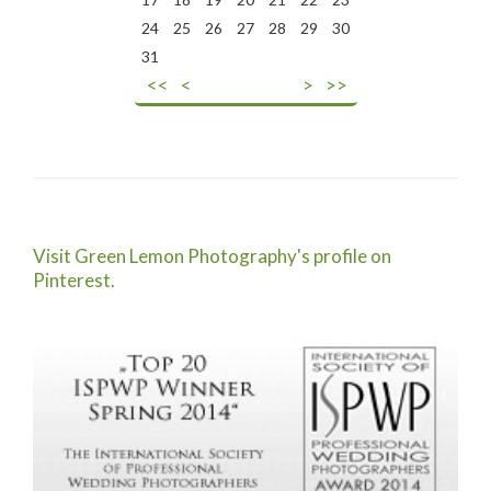
24
25
26
27
28
29
30
31
<<
<
>
>>
Visit Green Lemon Photography's profile on
Pinterest.