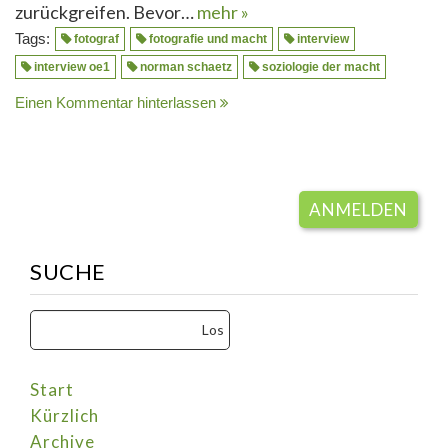
zurückgreifen. Bevor…
mehr »
Tags:
fotograf
fotografie und macht
interview
interview oe1
norman schaetz
soziologie der macht
Einen Kommentar hinterlassen
ANMELDEN
SUCHE
Start
Kürzlich
Archive