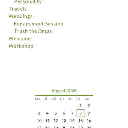
Personality
Travels
Weddings
Engagement Session
Trash the Dress
Welcome
Workshop
August 2026
Mo
Di
Mi
Do
Fr
Sa
So
1
2
3
4
5
6
7
8
9
10
11
12
13
14
15
16
17
18
19
20
21
22
23