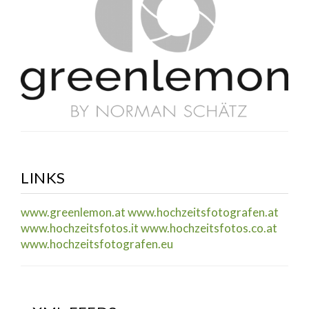
LINKS
www.greenlemon.at
www.hochzeitsfotografen.at
www.hochzeitsfotos.it
www.hochzeitsfotos.co.at
www.hochzeitsfotografen.eu