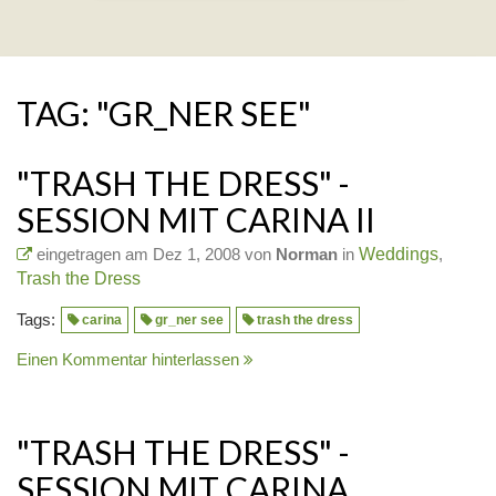
TAG: "GR_NER SEE"
"TRASH THE DRESS" -
SESSION MIT CARINA II
eingetragen am Dez 1, 2008 von
Norman
in
Weddings
,
Trash the Dress
Tags:
carina
gr_ner see
trash the dress
Einen Kommentar hinterlassen
"TRASH THE DRESS" -
SESSION MIT CARINA