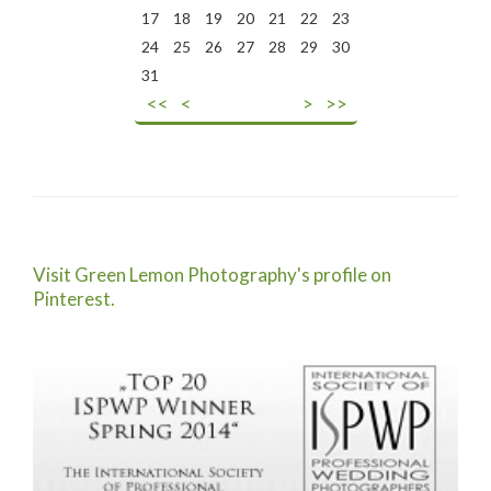
17
18
19
20
21
22
23
24
25
26
27
28
29
30
31
<<
<
>
>>
Visit Green Lemon Photography's profile on
Pinterest.