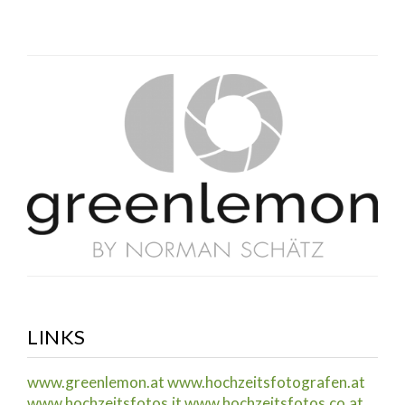
LINKS
www.greenlemon.at
www.hochzeitsfotografen.at
www.hochzeitsfotos.it
www.hochzeitsfotos.co.at