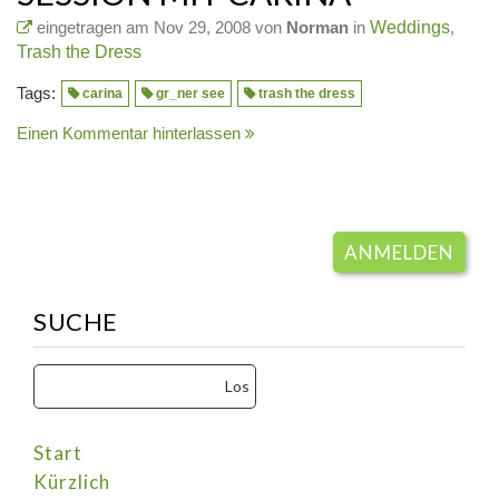
eingetragen am Nov 29, 2008 von
Norman
in
Weddings
,
Trash the Dress
Tags:
carina
gr_ner see
trash the dress
Einen Kommentar hinterlassen
ANMELDEN
SUCHE
Start
Kürzlich