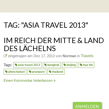
TAG: "ASIA TRAVEL 2013"
IM REICH DER MITTE & LAND
DES LÄCHELNS
eingetragen am Dez 17, 2013 von
Norman
in
Travels
Tags:
asia travel 2013
bangkok
beijing
hua hin
phetchaburi
pranpure
thailand
Einen Kommentar hinterlassen
ANMELDEN