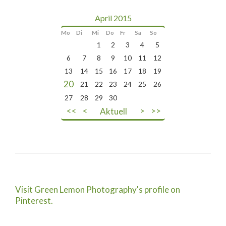
April 2015
Mo
Di
Mi
Do
Fr
Sa
So
1
2
3
4
5
6
7
8
9
10
11
12
13
14
15
16
17
18
19
20
21
22
23
24
25
26
27
28
29
30
<<
<
Aktuell
>
>>
Visit Green Lemon Photography's profile on
Pinterest.