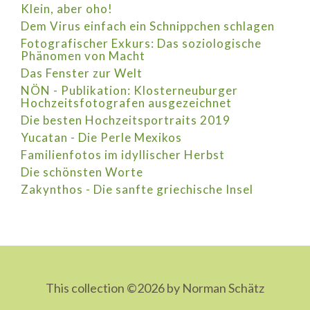
Klein, aber oho!
Dem Virus einfach ein Schnippchen schlagen
Fotografischer Exkurs: Das soziologische
Phänomen von Macht
Das Fenster zur Welt
NÖN - Publikation: Klosterneuburger
Hochzeitsfotografen ausgezeichnet
Die besten Hochzeitsportraits 2019
Yucatan - Die Perle Mexikos
Familienfotos im idyllischer Herbst
Die schönsten Worte
Zakynthos - Die sanfte griechische Insel
This collection ©2026 by Norman Schätz