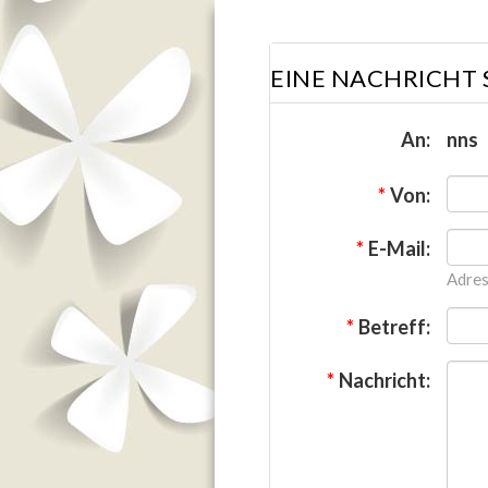
EINE NACHRICHT
An:
nns
*
Von:
*
E-Mail:
Adres
*
Betreff:
*
Nachricht: