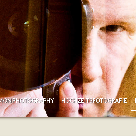
EMON PHOTOGRAPHY
HOCHZEITSFOTOGRAFIE