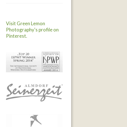
Visit Green Lemon
Photography's profile on
Pinterest.