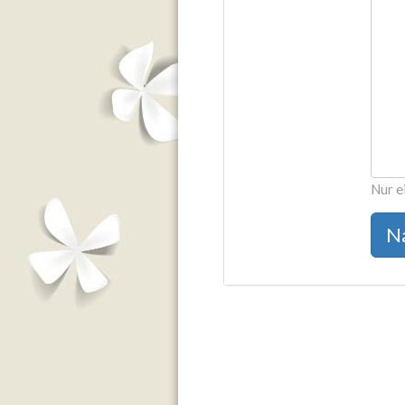
Nur e