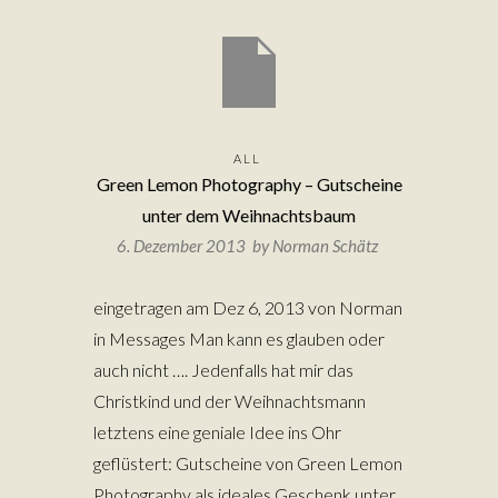
ALL
Green Lemon Photography – Gutscheine
unter dem Weihnachtsbaum
6. Dezember 2013 by
Norman Schätz
eingetragen am Dez 6, 2013 von Norman
in Messages Man kann es glauben oder
auch nicht …. Jedenfalls hat mir das
Christkind und der Weihnachtsmann
letztens eine geniale Idee ins Ohr
geflüstert: Gutscheine von Green Lemon
Photography als ideales Geschenk unter