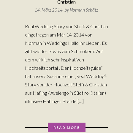
Christian
14. März 2014 by
Norman Schätz
Real Wedding Story von Steffi & Christian
eingetragen am Mär 14, 2014 von
Norman in Weddings Hallo ihr Lieben! Es
gibt wieder etwas zum Schmökern: Auf
dem wirklich sehr inspirativen
Hochzeitsportal „Der Hochzeitsguide“
hat unsere Susanne eine „Real Wedding“-
Story von der Hochzeit Steffi & Christian
aus Hafling / Avelengo in Südtirol (Italien)
inklusive Haflinger Pferde […]
READ MORE