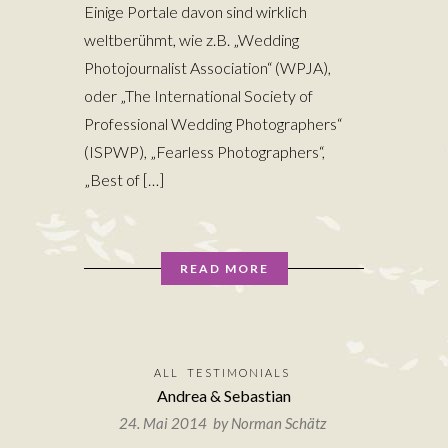
Einige Portale davon sind wirklich
weltberühmt, wie z.B. „Wedding
Photojournalist Association“ (WPJA),
oder „The International Society of
Professional Wedding Photographers“
(ISPWP), „Fearless Photographers“,
„Best of […]
READ MORE
ALL
TESTIMONIALS
Andrea & Sebastian
24. Mai 2014 by
Norman Schätz