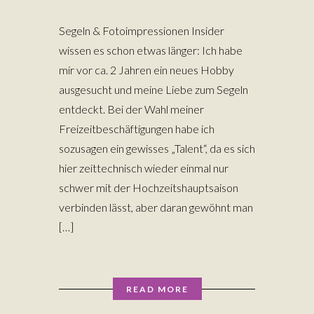
Segeln & Fotoimpressionen Insider
wissen es schon etwas länger: Ich habe
mir vor ca. 2 Jahren ein neues Hobby
ausgesucht und meine Liebe zum Segeln
entdeckt. Bei der Wahl meiner
Freizeitbeschäftigungen habe ich
sozusagen ein gewisses „Talent“, da es sich
hier zeittechnisch wieder einmal nur
schwer mit der Hochzeitshauptsaison
verbinden lässt, aber daran gewöhnt man
[…]
READ MORE