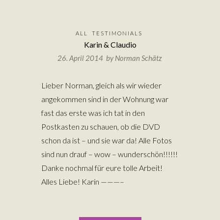
ALL
TESTIMONIALS
Karin & Claudio
26. April 2014 by
Norman Schätz
Lieber Norman, gleich als wir wieder
angekommen sind in der Wohnung war
fast das erste was ich tat in den
Postkasten zu schauen, ob die DVD
schon da ist – und sie war da! Alle Fotos
sind nun drauf – wow – wunderschön!!!!!!
Danke nochmal für eure tolle Arbeit!
Alles Liebe! Karin ———–