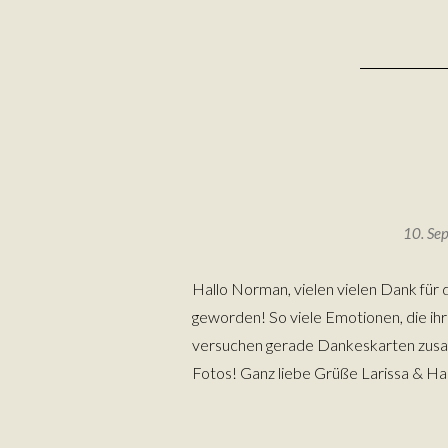
10. Se
Hallo Norman, vielen vielen Dank für d
geworden! So viele Emotionen, die ihr
versuchen gerade Dankeskarten zusam
Fotos! Ganz liebe Grüße Larissa 