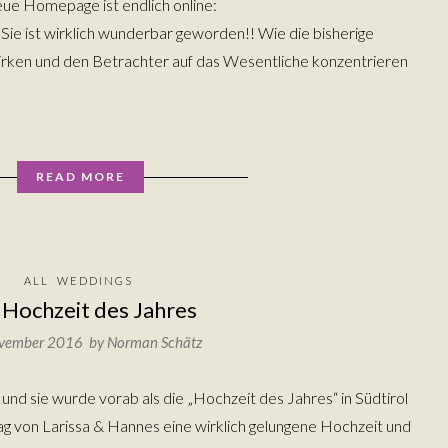
 neue Homepage ist endlich online:
ie ist wirklich wunderbar geworden!! Wie die bisherige
irken und den Betrachter auf das Wesentliche konzentrieren
READ MORE
ALL
WEDDINGS
 Hochzeit des Jahres
ovember 2016 by
Norman Schätz
und sie wurde vorab als die „Hochzeit des Jahres“ in Südtirol
ag von Larissa & Hannes eine wirklich gelungene Hochzeit und