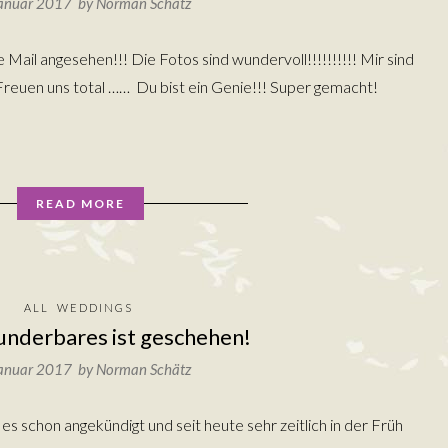
Januar 2017 by
Norman Schätz
Mail angesehen!!! Die Fotos sind wundervoll!!!!!!!!!! Mir sind
reuen uns total …… Du bist ein Genie!!! Super gemacht!
READ MORE
ALL
WEDDINGS
nderbares ist geschehen!
Januar 2017 by
Norman Schätz
s schon angekündigt und seit heute sehr zeitlich in der Früh