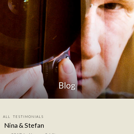
Blog
ALL
TESTIMONIALS
Nina & Stefan