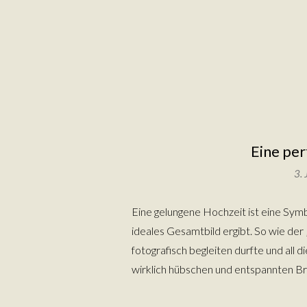
Eine pe
3.
Eine gelungene Hochzeit ist eine Sym
ideales Gesamtbild ergibt. So wie der
fotografisch begleiten durfte und all 
wirklich hübschen und entspannten Bra