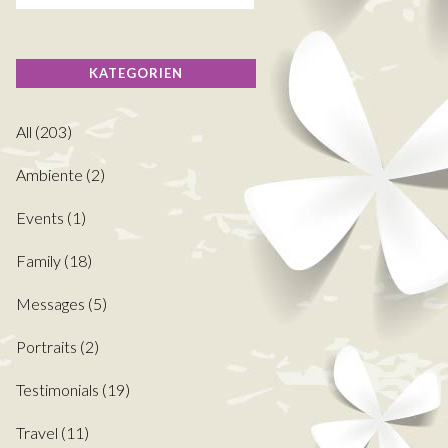
KATEGORIEN
All
(203)
Ambiente
(2)
Events
(1)
Family
(18)
Messages
(5)
Portraits
(2)
Testimonials
(19)
Travel
(11)