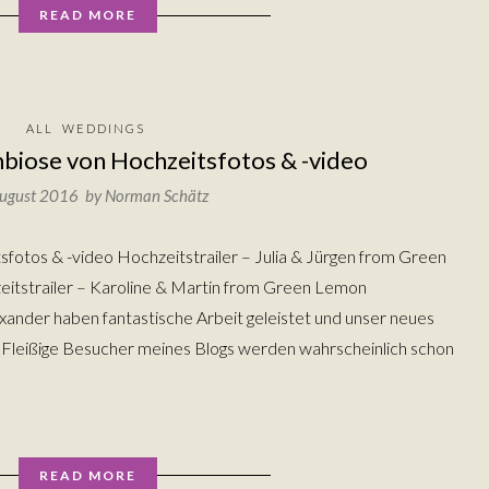
READ MORE
ALL
WEDDINGS
biose von Hochzeitsfotos & -video
August 2016 by
Norman Schätz
fotos & -video Hochzeitstrailer – Julia & Jürgen from Green
tstrailer – Karoline & Martin from Green Lemon
ander haben fantastische Arbeit geleistet und unser neues
n! Fleißige Besucher meines Blogs werden wahrscheinlich schon
READ MORE