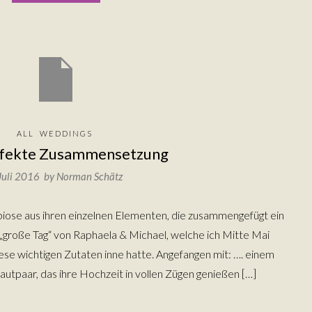
ALL
WEDDINGS
rfekte Zusammensetzung
 Juli 2016 by
Norman Schätz
biose aus ihren einzelnen Elementen, die zusammengefügt ein
 „große Tag“ von Raphaela & Michael, welche ich Mitte Mai
diese wichtigen Zutaten inne hatte. Angefangen mit: …. einem
utpaar, das ihre Hochzeit in vollen Zügen genießen […]