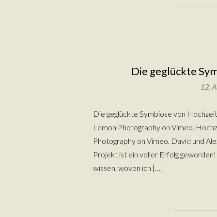
Die geglückte Sym
12. 
Die geglückte Symbiose von Hochzeits
Lemon Photography on Vimeo. Hochzei
Photography on Vimeo. David und Alex
Projekt ist ein voller Erfolg geworde
wissen, wovon ich […]