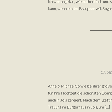
ich war angetan, wie authentisch und 
kann, wenn es das Braupaar will. Sogar
17. Se
Anne & Michael So wie bei ihrer groß
für ihre Hochzeit die schönsten Domizi
auch in Jois gefeiert. Nach dem „getti
Trauung im Bürgerhaus in Jois, um […]