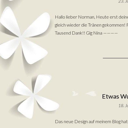
23. 
Hallo lieber Norman, Heute erst deine 
gleich wieder die Tränen gekommen! F
Tausend Dank!! Glg Nina ————
Etwas Wu
18. 
Das neue Design auf meinem Blog hat e