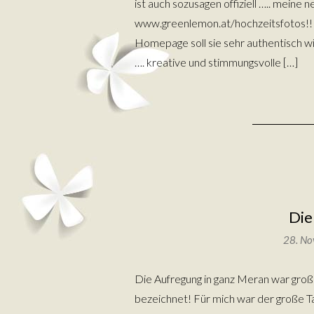
ist auch sozusagen offiziell ….. meine
www.greenlemon.at/hochzeitsfotos!! S
Homepage soll sie sehr authentisch w
…. kreative und stimmungsvolle […]
Die
28. N
Die Aufregung in ganz Meran war groß 
bezeichnet! Für mich war der große T