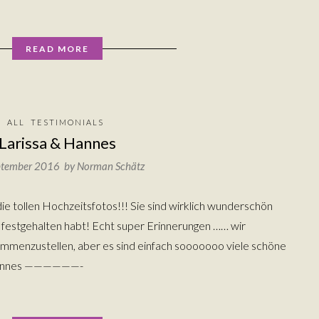
READ MORE
ALL
TESTIMONIALS
Larissa & Hannes
ptember 2016 by
Norman Schätz
ie tollen Hochzeitsfotos!!! Sie sind wirklich wunderschön
 festgehalten habt! Echt super Erinnerungen …… wir
menzustellen, aber es sind einfach sooooooo viele schöne
& Hannes ——————-