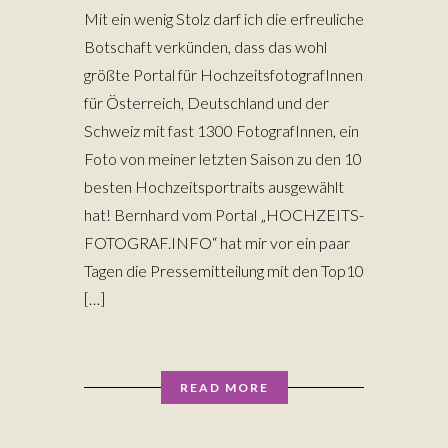
Mit ein wenig Stolz darf ich die erfreuliche
Botschaft verkünden, dass das wohl
größte Portal für HochzeitsfotografInnen
für Österreich, Deutschland und der
Schweiz mit fast 1300 FotografInnen, ein
Foto von meiner letzten Saison zu den 10
besten Hochzeitsportraits ausgewählt
hat! Bernhard vom Portal „HOCHZEITS-
FOTOGRAF.INFO“ hat mir vor ein paar
Tagen die Pressemitteilung mit den Top10
[…]
READ MORE