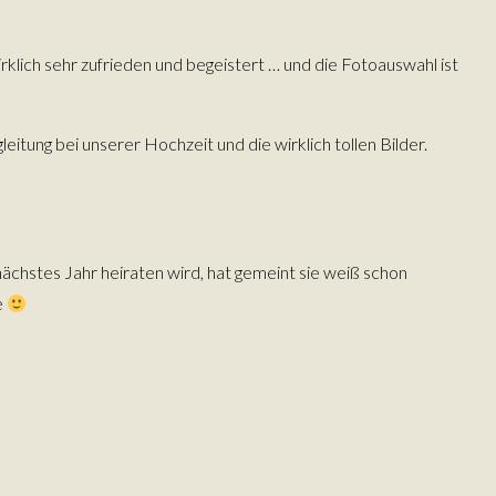
irklich sehr zufrieden und begeistert … und die Fotoauswahl ist
eitung bei unserer Hochzeit und die wirklich tollen Bilder.
t nächstes Jahr heiraten wird, hat gemeint sie weiß schon
e