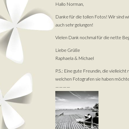
Hallo Norman,
Danke für die tollen Fotos! Wir sind w
auch sehr gelungen!
Vielen Dank nochmal für die nette Begl
Liebe Grüße
Raphaela & Michael
P.S.: Eine gute Freundin, die vielleich
welchen Fotografen sie haben möcht
————