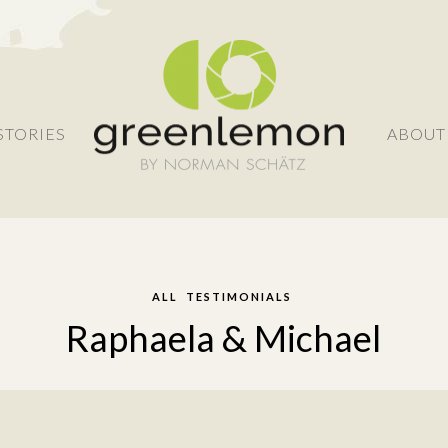
STORIES
ABOUT
ALL
TESTIMONIALS
Raphaela & Michael