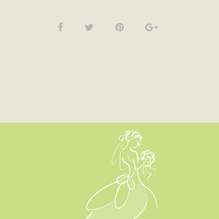
Client Area