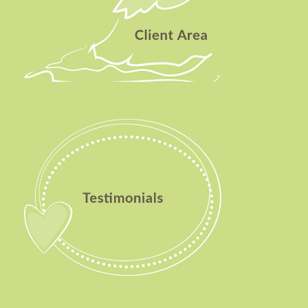
Testimonials