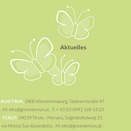
Aktuelles
AUSTRIA:
3400 Klosterneuburg, Taubnerstraße 47
. M: info@greenlemon.at . T: + 43 (0) 6991 169 14 23
ITALY:
39019 Tirolo - Merano, Segenbühelweg 15
via Monte San Benedetto . M: info@greenlemon.at .