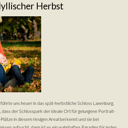
dyllischer Herbst
 führte uns heuer in das spät-herbstliche Schloss Laxenburg.
, dass der Schlosspark der ideale Ort für gelungene Portrait-
lätze in diesem riesigen Areal bei kennt und sie bei
ssen aufsucht, dann ist es ein wahrhaftes Paradies für jeden