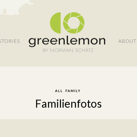
STORIES
ABOUT
ALL
FAMILY
Familienfotos