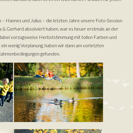
 Hannes und Julius – die letzten Jahre unsere Foto-Session
a & Gerhard absolviert haben, war es heuer erstmals an der
h dabei vorzugsweise Herbststimmung mit tollen Farben und
ein wenig Vorplanung, haben wir dann am vorletzten
Rahmenbedingungen gefunden.