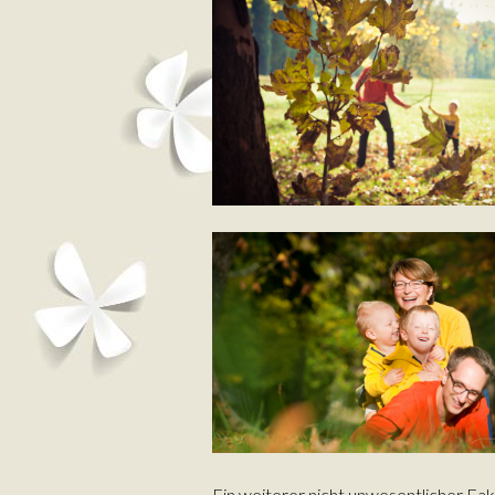
Ein weiterer nicht unwesentlicher Fak