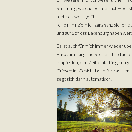
Stimmung, welche bei allen auf Höchst
mehr als wohl gefühlt.
Ich bin mir ziemlich ganz ganz sicher
und auf Schloss Laxenburg haben werde
Es ist auch für mich immer wieder übe
Farbstimmung und Sonnenstand auf die
empfehlen, den Zeitpunkt für gelunge
Grinsen im Gesicht beim Betrachten de
zeigt sich dann automatisch.