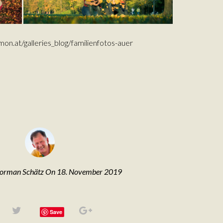
on.at/galleries_blog/familienfotos-auer
Norman Schätz On 18. November 2019
Save