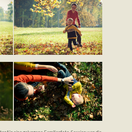
tor für eine gelungene Familienfoto-Session war die