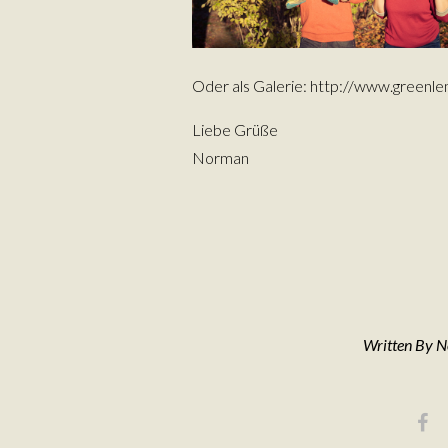
Oder als Galerie:
http://www.greenlem
Liebe Grüße
Norman
Written By 