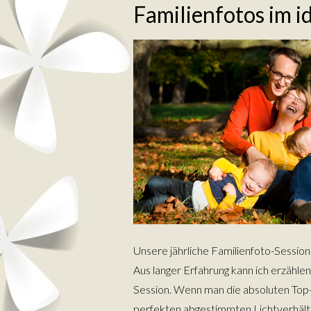
Familienfotos im i
Unsere jährliche Familienfoto-Session
Aus langer Erfahrung kann ich erzählen
Session. Wenn man die absoluten Top-P
perfekten abgestimmten Lichtverhältni