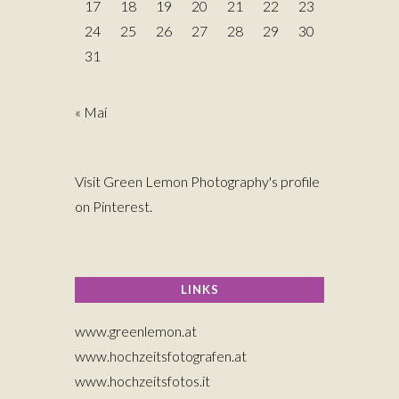
17
18
19
20
21
22
23
24
25
26
27
28
29
30
31
« Mai
Visit Green Lemon Photography's profile
on Pinterest.
LINKS
www.greenlemon.at
www.hochzeitsfotografen.at
www.hochzeitsfotos.it