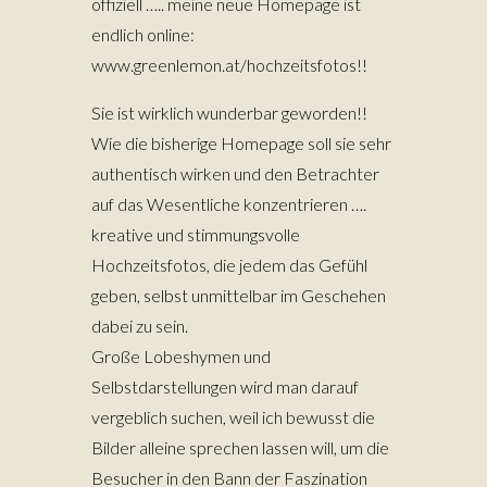
offiziell ….. meine neue Homepage ist
endlich online:
www.greenlemon.at/hochzeitsfotos
!!
Sie ist wirklich wunderbar geworden!!
Wie die bisherige Homepage soll sie sehr
authentisch wirken und den Betrachter
auf das Wesentliche konzentrieren ….
kreative und stimmungsvolle
Hochzeitsfotos, die jedem das Gefühl
geben, selbst unmittelbar im Geschehen
dabei zu sein.
Große Lobeshymen und
Selbstdarstellungen wird man darauf
vergeblich suchen, weil ich bewusst die
Bilder alleine sprechen lassen will, um die
Besucher in den Bann der Faszination