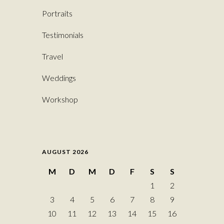
Portraits
Testimonials
Travel
Weddings
Workshop
AUGUST 2026
M
D
M
D
F
S
S
1
2
3
4
5
6
7
8
9
10
11
12
13
14
15
16