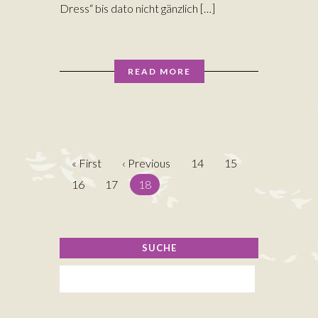
Dress“ bis dato nicht gänzlich […]
READ MORE
« First
‹ Previous
14
15
16
17
18
SUCHE