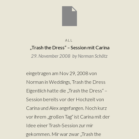
ALL
„Trash the Dress“ – Session mit Carina
29. November 2008 by
Norman Schätz
eingetragen am Nov 29, 2008 von
Norman in Weddings, Trash the Dress
Eigentlich hatte die „Trash the Dress“ –
Session bereits vor der Hochzeit von
Carina und Alex angefangen. Noch kurz
vor ihrem „großen Tag“ ist Carina mit der
Idee einer Trash-Session zur mir
gekommen. Mir war zwar „Trash the