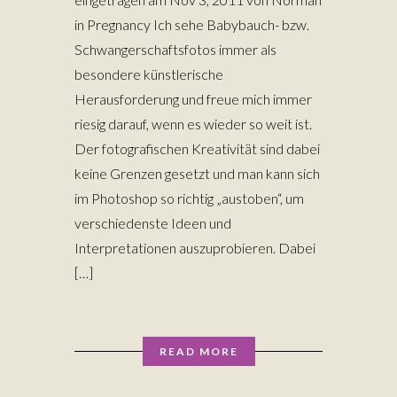
in Pregnancy Ich sehe Babybauch- bzw.
Schwangerschaftsfotos immer als
besondere künstlerische
Herausforderung und freue mich immer
riesig darauf, wenn es wieder so weit ist.
Der fotografischen Kreativität sind dabei
keine Grenzen gesetzt und man kann sich
im Photoshop so richtig „austoben“, um
verschiedenste Ideen und
Interpretationen auszuprobieren. Dabei
[…]
READ MORE