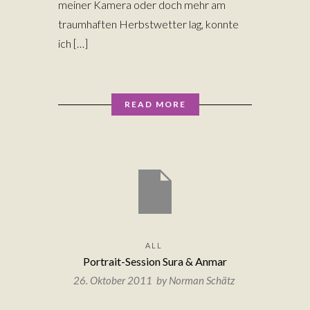
meiner Kamera oder doch mehr am
traumhaften Herbstwetter lag, konnte
ich […]
READ MORE
ALL
Portrait-Session Sura & Anmar
26. Oktober 2011 by
Norman Schätz