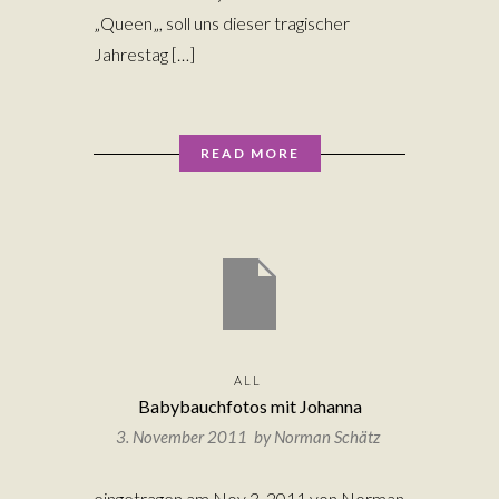
„Queen„, soll uns dieser tragischer
Jahrestag […]
READ MORE
ALL
Babybauchfotos mit Johanna
3. November 2011 by
Norman Schätz
eingetragen am Nov 3, 2011 von Norman