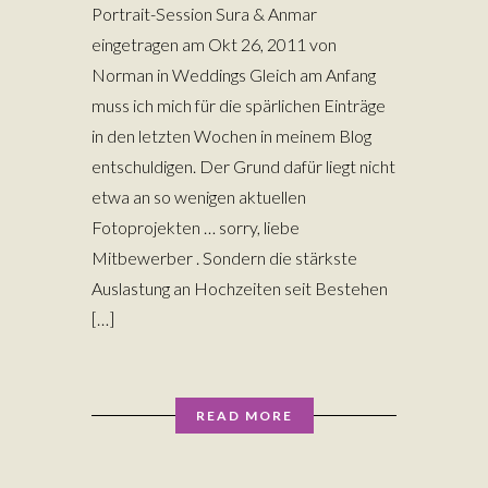
Portrait-Session Sura & Anmar
eingetragen am Okt 26, 2011 von
Norman in Weddings Gleich am Anfang
muss ich mich für die spärlichen Einträge
in den letzten Wochen in meinem Blog
entschuldigen. Der Grund dafür liegt nicht
etwa an so wenigen aktuellen
Fotoprojekten … sorry, liebe
Mitbewerber . Sondern die stärkste
Auslastung an Hochzeiten seit Bestehen
[…]
READ MORE