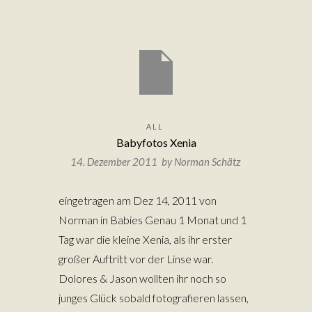
ALL
Babyfotos Xenia
14. Dezember 2011 by
Norman Schätz
eingetragen am Dez 14, 2011 von
Norman in Babies Genau 1 Monat und 1
Tag war die kleine Xenia, als ihr erster
großer Auftritt vor der Linse war.
Dolores & Jason wollten ihr noch so
junges Glück sobald fotografieren lassen,