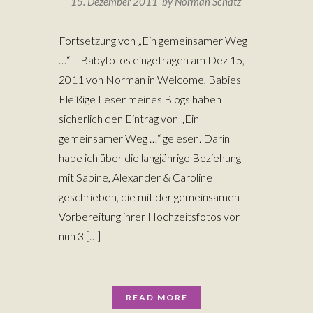
15. Dezember 2011 by
Norman Schätz
Fortsetzung von „Ein gemeinsamer Weg
…“ – Babyfotos eingetragen am Dez 15,
2011 von Norman in Welcome, Babies
Fleißige Leser meines Blogs haben
sicherlich den Eintrag von „Ein
gemeinsamer Weg …“ gelesen. Darin
habe ich über die langjährige Beziehung
mit Sabine, Alexander & Caroline
geschrieben, die mit der gemeinsamen
Vorbereitung ihrer Hochzeitsfotos vor
nun 3 […]
READ MORE