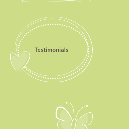
Testimonials
Aktuelles