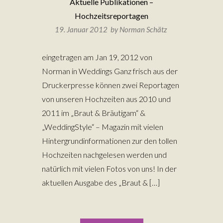
Aktuelle Publikationen –
Hochzeitsreportagen
19. Januar 2012 by
Norman Schätz
eingetragen am Jan 19, 2012 von
Norman in Weddings Ganz frisch aus der
Druckerpresse können zwei Reportagen
von unseren Hochzeiten aus 2010 und
2011 im „Braut & Bräutigam“ &
„WeddingStyle“ – Magazin mit vielen
Hintergrundinformationen zur den tollen
Hochzeiten nachgelesen werden und
natürlich mit vielen Fotos von uns! In der
aktuellen Ausgabe des „Braut & […]