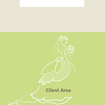
Client Area