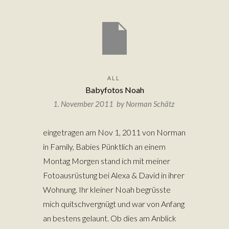
ALL
Babyfotos Noah
1. November 2011 by
Norman Schätz
eingetragen am Nov 1, 2011 von Norman
in Family, Babies Pünktlich an einem
Montag Morgen stand ich mit meiner
Fotoausrüstung bei Alexa & David in ihrer
Wohnung. Ihr kleiner Noah begrüsste
mich quitschvergnügt und war von Anfang
an bestens gelaunt. Ob dies am Anblick