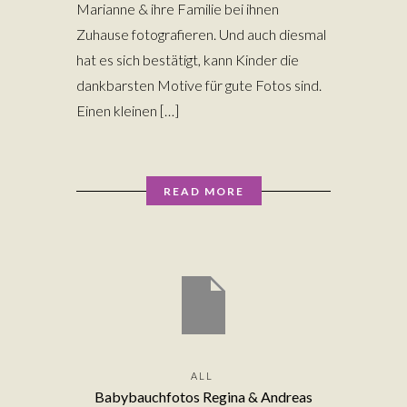
Marianne & ihre Familie bei ihnen
Zuhause fotografieren. Und auch diesmal
hat es sich bestätigt, kann Kinder die
dankbarsten Motive für gute Fotos sind.
Einen kleinen […]
READ MORE
ALL
Babybauchfotos Regina & Andreas