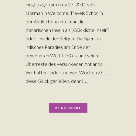
eingetragen am Nov 27, 2011 von
Norman in Welcome, Travels Schon in
der Antike benannte man die
Kanarischen Inseln als „Glückliche Inseln“
oder „Inseln der Seligen“. Sie lägen als
irdisches Paradies am Ende der
bewohnten Welt, hieß es, und seien
Überreste des versunkenen Antlantis.
Wir hatten leider nur zwei Wochen Zeit,
diese Glück genießen, denn […]
READ MORE