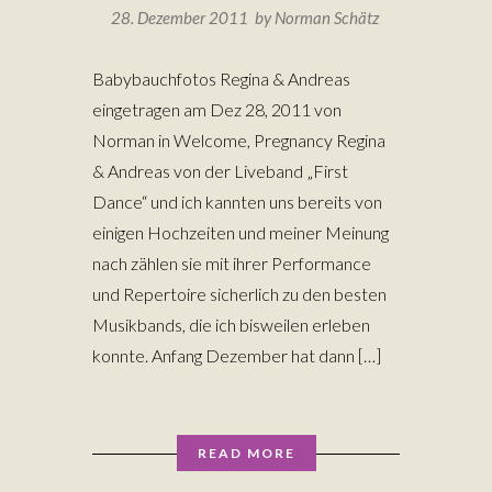
28. Dezember 2011 by
Norman Schätz
Babybauchfotos Regina & Andreas
eingetragen am Dez 28, 2011 von
Norman in Welcome, Pregnancy Regina
& Andreas von der Liveband „First
Dance“ und ich kannten uns bereits von
einigen Hochzeiten und meiner Meinung
nach zählen sie mit ihrer Performance
und Repertoire sicherlich zu den besten
Musikbands, die ich bisweilen erleben
konnte. Anfang Dezember hat dann […]
READ MORE