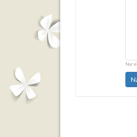
Nur e