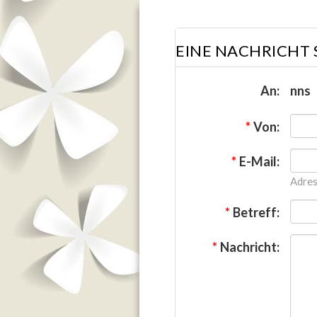
EINE NACHRICHT
An:
nns
*
Von:
*
E-Mail:
Adres
*
Betreff:
*
Nachricht: