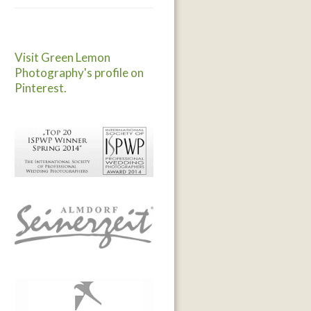
Visit Green Lemon
Photography's profile on
Pinterest.