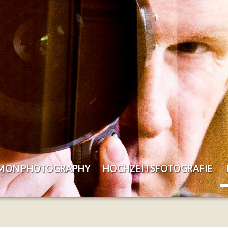
EMON PHOTOGRAPHY
HOCHZEITSFOTOGRAFIE