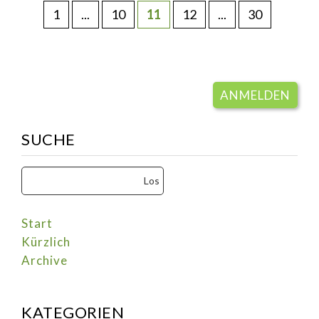
1
...
10
11
12
...
30
ANMELDEN
SUCHE
Start
Kürzlich
Archive
KATEGORIEN