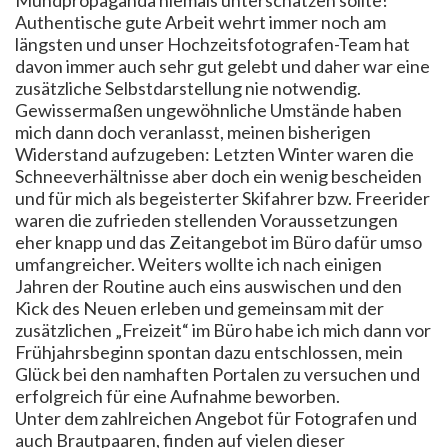
Authentische gute Arbeit wehrt immer noch am
längsten und unser Hochzeitsfotografen-Team hat
davon immer auch sehr gut gelebt und daher war eine
zusätzliche Selbstdarstellung nie notwendig.
Gewissermaßen ungewöhnliche Umstände haben
mich dann doch veranlasst, meinen bisherigen
Widerstand aufzugeben: Letzten Winter waren die
Schneeverhältnisse aber doch ein wenig bescheiden
und für mich als begeisterter Skifahrer bzw. Freerider
waren die zufrieden stellenden Voraussetzungen
eher knapp und das Zeitangebot im Büro dafür umso
umfangreicher. Weiters wollte ich nach einigen
Jahren der Routine auch eins auswischen und den
Kick des Neuen erleben und gemeinsam mit der
zusätzlichen „Freizeit“ im Büro habe ich mich dann vor
Frühjahrsbeginn spontan dazu entschlossen, mein
Glück bei den namhaften Portalen zu versuchen und
erfolgreich für eine Aufnahme beworben.
Unter dem zahlreichen Angebot für Fotografen und
auch Brautpaaren, finden auf vielen dieser