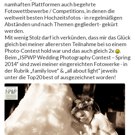
namhaften Plattformen auch begehrte
Fotowettbewerbe / Competitions, in denen die
weltweit besten Hochzeitsfotos - in regelmäßigen
Abständen und nach Themen gegliedert- gekürt
werden.
Mit wenig Stolz darf ich verkünden, dass mir das Glück
gleich bei meiner allerersten Teilnahme bei so einem
Photo-Contest hold war und das auch gleich 2x
.
Beim „ISPWP Wedding Photography Contest – Spring
2014“ sind zwei meiner eingereichten Fotowerke - in
der Rubrik „family love“ & „all about light“ jeweils
unter die Top20 best of ausgezeichnet worden!