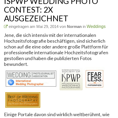
ISPWP WEDDING PHOTO
CONTEST: 2X
AUSGEZEICHNET
eingetragen am Mai 29, 2014 von
Norman
in
Weddings
Jene, die sich intensiv mit der internationalen
Hochzeitsfotografie beschäftigen, sind sicherlich
schon auf die eine oder andere große Plattform für
professionelle internationale Hochzeitsfotografen
gestoßen und haben die publizierten Fotos
bewundert.
Einige Portale davon sind wirklich weltberühmt, wie