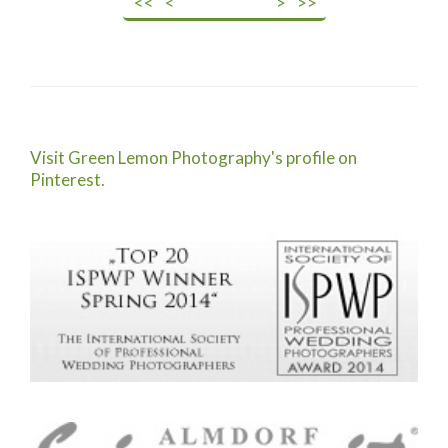
<<
<
>
>>
Visit Green Lemon Photography's profile on
Pinterest.