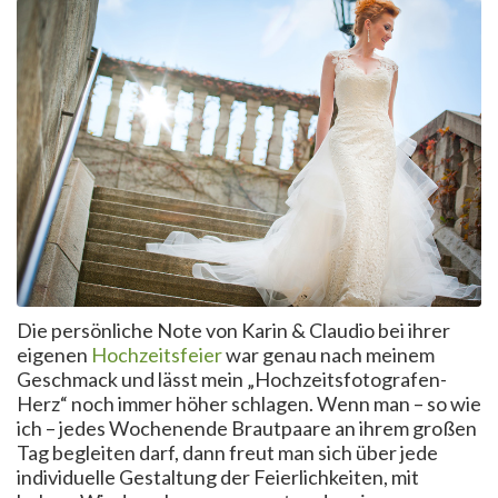
Die persönliche Note von Karin & Claudio bei ihrer
eigenen
Hochzeitsfeier
war genau nach meinem
Geschmack und lässt mein „Hochzeitsfotografen-
Herz“ noch immer höher schlagen. Wenn man – so wie
ich – jedes Wochenende Brautpaare an ihrem großen
Tag begleiten darf, dann freut man sich über jede
individuelle Gestaltung der Feierlichkeiten, mit