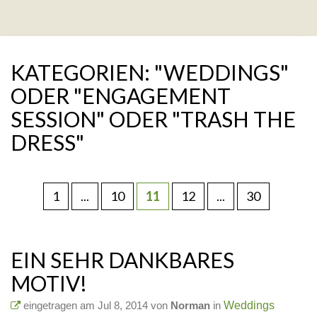
KATEGORIEN: "WEDDINGS"
ODER "ENGAGEMENT
SESSION" ODER "TRASH THE
DRESS"
1
...
10
11
12
...
30
EIN SEHR DANKBARES
MOTIV!
eingetragen am Jul 8, 2014 von
Norman
in
Weddings