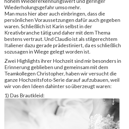
hohem Wiedererkennungswert und geringer
Wiederholungsgefahr umso mehr.
Man muss hier aber auch einbringen, dass die
persönlichen Voraussetzungen dafür auch gegeben
waren. Schließlich ist Karin selbst in der
Kreativbranche tätig und daher mit dem Thema
bestens vertraut. Und Claudio ist als stilgerechtem
Italiener dazu gerade prädestiniert, da es schließlich
sozusagen in Wiege gelegt worden ist.
Zwei Highlights ihrer Hochzeit sind mir besonders in
Erinnerung geblieben und gemeinsam mit dem
Teamkollegen Christopher, haben wir versucht die
ganze Hochzeitsfoto-Serie darauf aufzubauen, weil
wir von den Ideen dahinter so überzeugt waren:
1) Das Brautkleid: