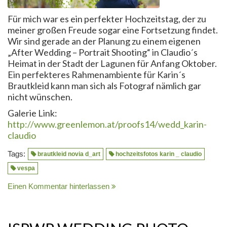
Für mich war es ein perfekter Hochzeitstag, der zu
meiner großen Freude sogar eine Fortsetzung findet.
Wir sind gerade an der Planung zu einem eigenen
„After Wedding – Portrait Shooting“ in Claudio´s
Heimat in der Stadt der Lagunen für Anfang Oktober.
Ein perfekteres Rahmenambiente für Karin´s
Brautkleid kann man sich als Fotograf nämlich gar
nicht wünschen.
Galerie Link:
http://www.greenlemon.at/proofs14/wedd_karin-
claudio
Tags:
brautkleid novia d_art
hochzeitsfotos karin _ claudio
vespa
Einen Kommentar hinterlassen