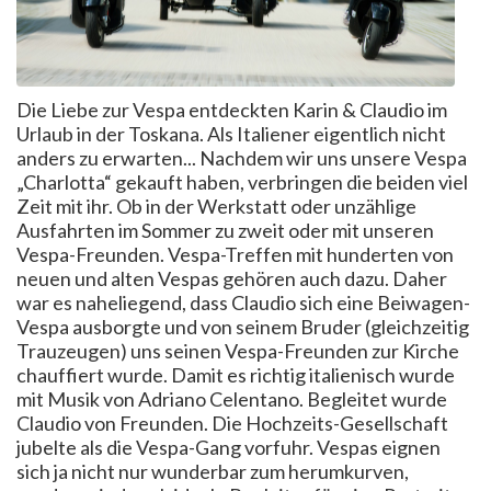
Die Liebe zur Vespa entdeckten Karin & Claudio im
Urlaub in der Toskana. Als Italiener eigentlich nicht
anders zu erwarten... Nachdem wir uns unsere Vespa
„Charlotta“ gekauft haben, verbringen die beiden viel
Zeit mit ihr. Ob in der Werkstatt oder unzählige
Ausfahrten im Sommer zu zweit oder mit unseren
Vespa-Freunden. Vespa-Treffen mit hunderten von
neuen und alten Vespas gehören auch dazu. Daher
war es naheliegend, dass Claudio sich eine Beiwagen-
Vespa ausborgte und von seinem Bruder (gleichzeitig
Trauzeugen) uns seinen Vespa-Freunden zur Kirche
chauffiert wurde. Damit es richtig italienisch wurde
mit Musik von Adriano Celentano. Begleitet wurde
Claudio von Freunden. Die Hochzeits-Gesellschaft
jubelte als die Vespa-Gang vorfuhr. Vespas eignen
sich ja nicht nur wunderbar zum herumkurven,