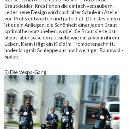
Brautkleider-Kreationen die einfach verzaubern.
Jedes neue Design wird nach alter Schule im Atelier
von Profis entworfen und gefertigt. Den Designern
ist es ein Anliegen, die Schönheit einer jeden Braut
optimal hervorzuheben, wobei die Braut sie selbst
bleibt, aber so schön aussieht wie nie zuvor in ihrem
Leben. Karin trägt ein Kleid im Trompetenschnitt,
bodenlang mit Schleppe aus hochwertiger Baumwoll-
Spitze.
2) Die Vespa-Gang: