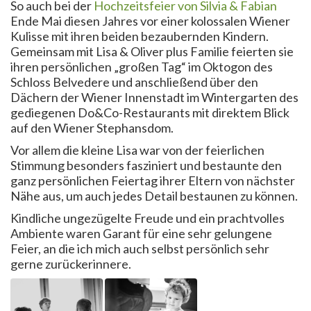
So auch bei der
Hochzeitsfeier von Silvia & Fabian
Ende Mai diesen Jahres vor einer kolossalen Wiener
Kulisse mit ihren beiden bezaubernden Kindern.
Gemeinsam mit Lisa & Oliver plus Familie feierten sie
ihren persönlichen „großen Tag“ im Oktogon des
Schloss Belvedere und anschließend über den
Dächern der Wiener Innenstadt im Wintergarten des
gediegenen Do&Co-Restaurants mit direktem Blick
auf den Wiener Stephansdom.
Vor allem die kleine Lisa war von der feierlichen
Stimmung besonders fasziniert und bestaunte den
ganz persönlichen Feiertag ihrer Eltern von nächster
Nähe aus, um auch jedes Detail bestaunen zu können.
Kindliche ungezügelte Freude und ein prachtvolles
Ambiente waren Garant für eine sehr gelungene
Feier, an die ich mich auch selbst persönlich sehr
gerne zurückerinnere.