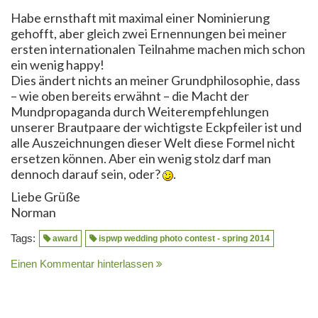
Habe ernsthaft mit maximal einer Nominierung
gehofft, aber gleich zwei Ernennungen bei meiner
ersten internationalen Teilnahme machen mich schon
ein wenig happy!
Dies ändert nichts an meiner Grundphilosophie, dass
– wie oben bereits erwähnt – die Macht der
Mundpropaganda durch Weiterempfehlungen
unserer Brautpaare der wichtigste Eckpfeiler ist und
alle Auszeichnungen dieser Welt diese Formel nicht
ersetzen können. Aber ein wenig stolz darf man
dennoch darauf sein, oder?
.
Liebe Grüße
Norman
Tags:
award
ispwp wedding photo contest - spring 2014
Einen Kommentar hinterlassen