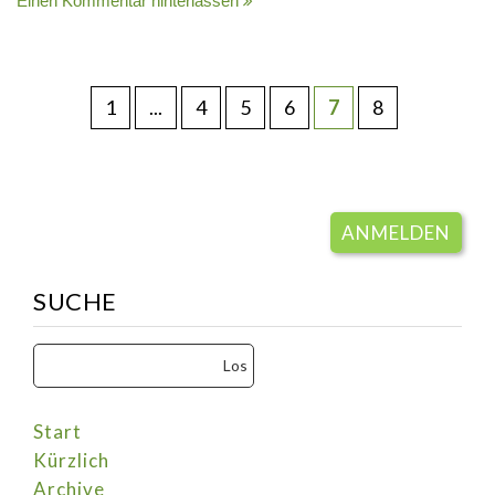
Einen Kommentar hinterlassen
1
...
4
5
6
7
8
ANMELDEN
SUCHE
Start
Kürzlich
Archive