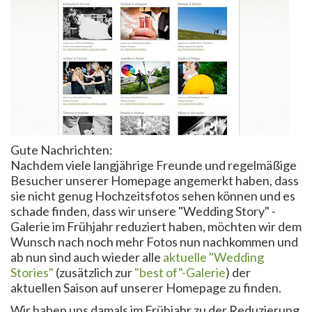
Gute Nachrichten:
Nachdem viele langjährige Freunde und regelmäßige
Besucher unserer Homepage angemerkt haben, dass
sie nicht genug Hochzeitsfotos sehen können und es
schade finden, dass wir unsere "Wedding Story" -
Galerie im Frühjahr reduziert haben, möchten wir dem
Wunsch nach noch mehr Fotos nun nachkommen und
ab nun sind auch wieder alle
aktuelle "Wedding
Stories"
(zusätzlich zur
"best of"-Galerie
) der
aktuellen Saison auf unserer Homepage zu finden.
Wir haben uns damals im Frühjahr zu der Reduzierung