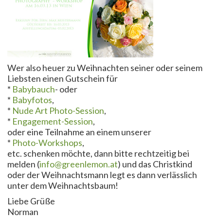
Wer also heuer zu Weihnachten seiner oder seinem
Liebsten einen Gutschein für
*
Babybauch
- oder
*
Babyfotos
,
*
Nude Art Photo-Session
,
*
Engagement-Session
,
oder eine Teilnahme an einem unserer
*
Photo-Workshops
,
etc. schenken möchte, dann bitte rechtzeitig bei
melden (
info@greenlemon.at
) und das Christkind
oder der Weihnachtsmann legt es dann verlässlich
unter dem Weihnachtsbaum!
Liebe Grüße
Norman