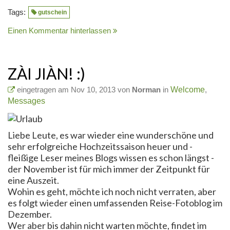
Tags:
gutschein
Einen Kommentar hinterlassen
ZÀI JIÀN! :)
eingetragen am Nov 10, 2013 von
Norman
in
Welcome
,
Messages
Liebe Leute, es war wieder eine wunderschöne und
sehr erfolgreiche Hochzeitssaison heuer und -
fleißige Leser meines Blogs wissen es schon längst -
der November ist für mich immer der Zeitpunkt für
eine Auszeit.
Wohin es geht, möchte ich noch nicht verraten, aber
es folgt wieder einen umfassenden Reise-Fotoblog im
Dezember.
Wer aber bis dahin nicht warten möchte, findet im