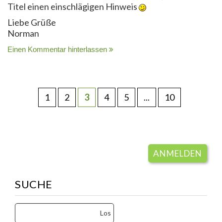
Titel einen einschlägigen Hinweis
Liebe Grüße
Norman
Einen Kommentar hinterlassen
1
2
3
4
5
...
10
ANMELDEN
SUCHE