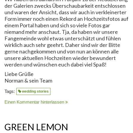
der Galerien zwecks Überschaubarkeit entschlossen
und waren der Ansicht, dass wir auch in verkleinerter
Form immer noch einen Rekord an Hochzeitsfotos auf
einem Portal haben und sich so viele Fotos gar
niemand mehr anschaut. Tja, da haben wir unsere
Fangemeinde wohl etwas unterschätzt und fühlen
wirklich auch sehr geehrt. Daher sind wir der Bitte
gerne nachgekommen und von nun an können alle
unsere aktuellen Hochzeiten wieder bewundert
werden und wünschen euch dabei viel Spaß!
Liebe Grüße
Norman & sein Team
Tags:
wedding stories
Einen Kommentar hinterlassen
GREEN LEMON