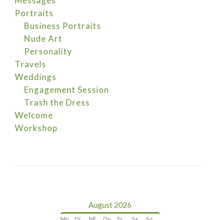
Messages
Portraits
Business Portraits
Nude Art
Personality
Travels
Weddings
Engagement Session
Trash the Dress
Welcome
Workshop
August 2026
Mo
Di
Mi
Do
Fr
Sa
So