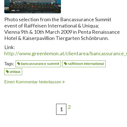
Photo selection from the Bancassurance Summit
event of Raiffeisen International & Uniqua;
Vienna 9th & 10th March 2009 in Penta Renaissance
Hotel & Kaiserpavillion Tiergarten Schönbrunn.
Link:
http://www.greenlemon.at/clientarea/bancassurance_
Tags:
bancassurance summit
raiffeisen international
uniqua
Einen Kommentar hinterlassen
2
1