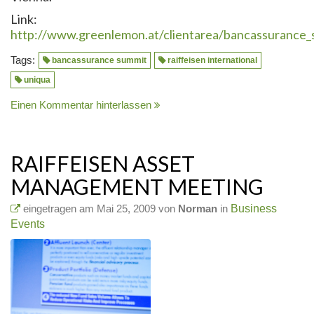
Link:
http://www.greenlemon.at/clientarea/bancassurance
Tags:
bancassurance summit
raiffeisen international
uniqua
Einen Kommentar hinterlassen
RAIFFEISEN ASSET
MANAGEMENT MEETING
eingetragen am Mai 25, 2009 von
Norman
in
Business
Events