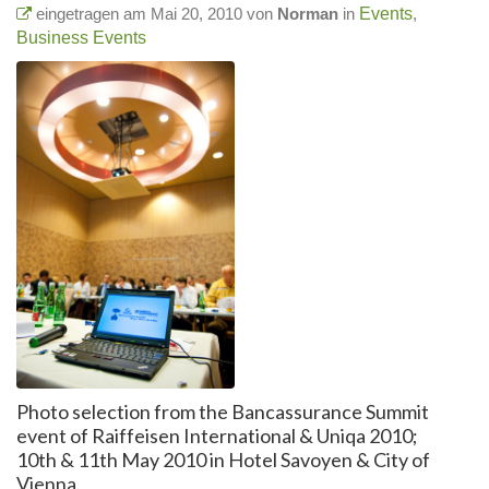
eingetragen am Mai 20, 2010 von
Norman
in
Events
,
Business Events
Photo selection from the Bancassurance Summit
event of Raiffeisen International & Uniqa 2010;
10th & 11th May 2010 in Hotel Savoyen & City of
Vienna.