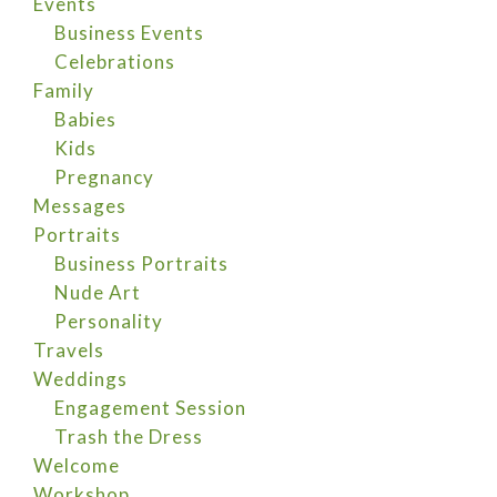
Events
Business Events
Celebrations
Family
Babies
Kids
Pregnancy
Messages
Portraits
Business Portraits
Nude Art
Personality
Travels
Weddings
Engagement Session
Trash the Dress
Welcome
Workshop