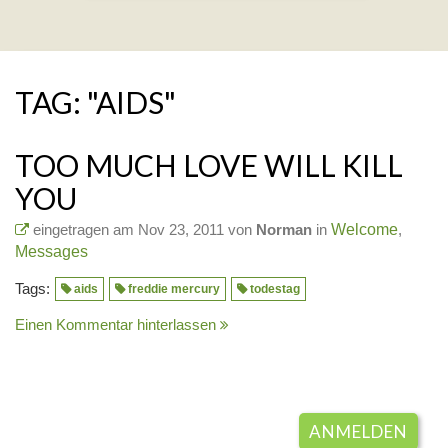
TAG: "AIDS"
TOO MUCH LOVE WILL KILL
YOU
eingetragen am Nov 23, 2011 von
Norman
in
Welcome
,
Messages
Tags:
aids
freddie mercury
todestag
Einen Kommentar hinterlassen
ANMELDEN