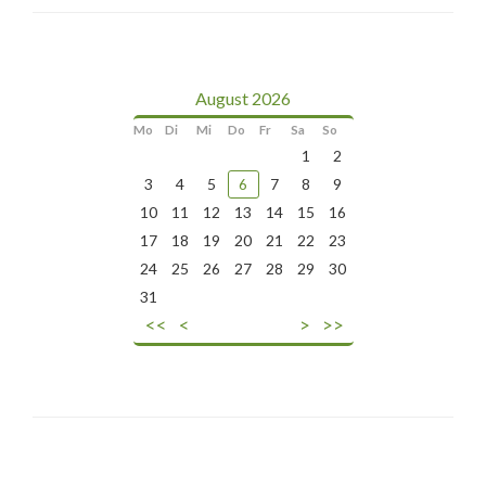
August 2026
Mo
Di
Mi
Do
Fr
Sa
So
1
2
3
4
5
6
7
8
9
10
11
12
13
14
15
16
17
18
19
20
21
22
23
24
25
26
27
28
29
30
31
<<
<
>
>>