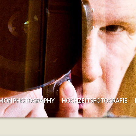
EMON PHOTOGRAPHY
HOCHZEITSFOTOGRAFIE