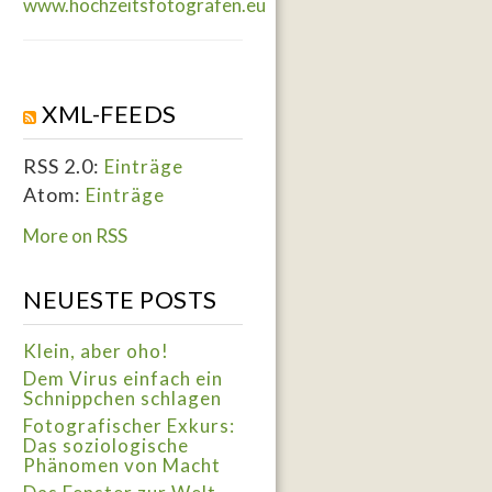
www.hochzeitsfotografen.eu
XML-FEEDS
RSS 2.0:
Einträge
Atom:
Einträge
More on RSS
NEUESTE POSTS
Klein, aber oho!
Dem Virus einfach ein
Schnippchen schlagen
Fotografischer Exkurs:
Das soziologische
Phänomen von Macht