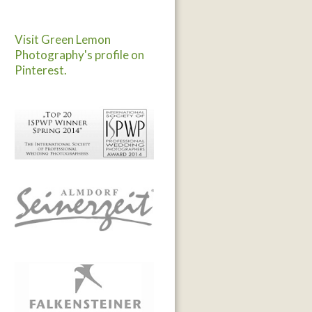
Visit Green Lemon
Photography's profile on
Pinterest.