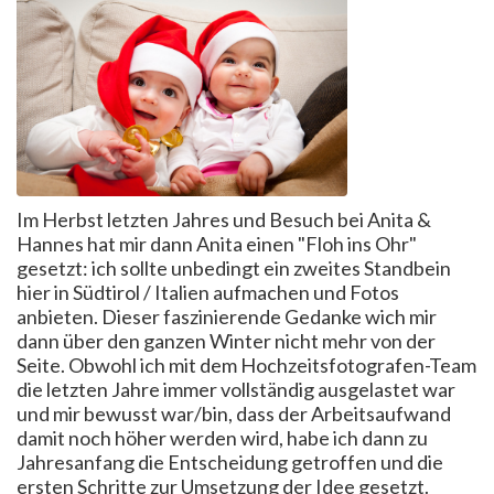
Im Herbst letzten Jahres und Besuch bei Anita &
Hannes hat mir dann Anita einen "Floh ins Ohr"
gesetzt: ich sollte unbedingt ein zweites Standbein
hier in Südtirol / Italien aufmachen und Fotos
anbieten. Dieser faszinierende Gedanke wich mir
dann über den ganzen Winter nicht mehr von der
Seite. Obwohl ich mit dem Hochzeitsfotografen-Team
die letzten Jahre immer vollständig ausgelastet war
und mir bewusst war/bin, dass der Arbeitsaufwand
damit noch höher werden wird, habe ich dann zu
Jahresanfang die Entscheidung getroffen und die
ersten Schritte zur Umsetzung der Idee gesetzt.