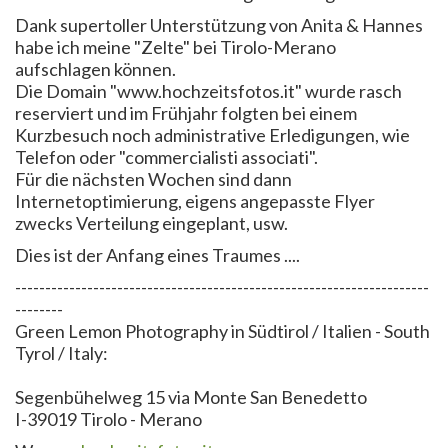
Dank supertoller Unterstützung von Anita & Hannes
habe ich meine "Zelte" bei Tirolo-Merano
aufschlagen können.
Die Domain "www.hochzeitsfotos.it" wurde rasch
reserviert und im Frühjahr folgten bei einem
Kurzbesuch noch administrative Erledigungen, wie
Telefon oder "commercialisti associati".
Für die nächsten Wochen sind dann
Internetoptimierung, eigens angepasste Flyer
zwecks Verteilung eingeplant, usw.
Dies ist der Anfang eines Traumes ....
---------------------------------------------------------------------
--------
Green Lemon Photography in Südtirol / Italien - South
Tyrol / Italy:
Segenbühelweg 15 via Monte San Benedetto
I-39019 Tirolo - Merano