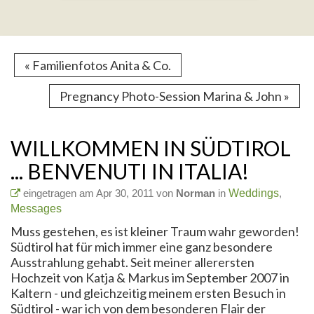
« Familienfotos Anita & Co.
Pregnancy Photo-Session Marina & John »
WILLKOMMEN IN SÜDTIROL
... BENVENUTI IN ITALIA!
eingetragen am Apr 30, 2011 von
Norman
in
Weddings
,
Messages
Muss gestehen, es ist kleiner Traum wahr geworden!
Südtirol hat für mich immer eine ganz besondere
Ausstrahlung gehabt. Seit meiner allerersten
Hochzeit von Katja & Markus im September 2007 in
Kaltern - und gleichzeitig meinem ersten Besuch in
Südtirol - war ich von dem besonderen Flair der