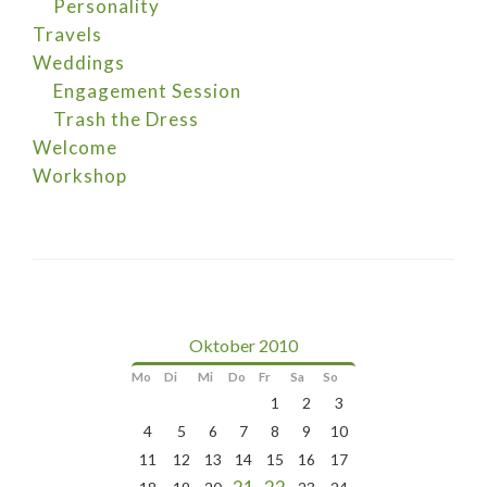
Personality
Travels
Weddings
Engagement Session
Trash the Dress
Welcome
Workshop
Oktober 2010
Mo
Di
Mi
Do
Fr
Sa
So
1
2
3
4
5
6
7
8
9
10
11
12
13
14
15
16
17