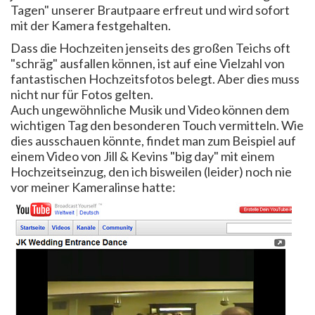
Tagen" unserer Brautpaare erfreut und wird sofort
mit der Kamera festgehalten.
Dass die Hochzeiten jenseits des großen Teichs oft
"schräg" ausfallen können, ist auf eine Vielzahl von
fantastischen Hochzeitsfotos belegt. Aber dies muss
nicht nur für Fotos gelten.
Auch ungewöhnliche Musik und Video können dem
wichtigen Tag den besonderen Touch vermitteln. Wie
dies ausschauen könnte, findet man zum Beispiel auf
einem Video von Jill & Kevins "big day" mit einem
Hochzeitseinzug, den ich bisweilen (leider) noch nie
vor meiner Kameralinse hatte: